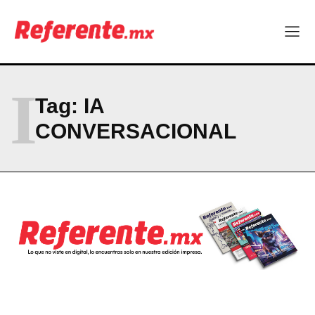
Company
ABOUT
I
CONTACT
Tag:
IA
PRIVACY POLICY
CONVERSACIONAL
NEWSLETTER