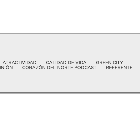
ATRACTIVIDAD
CALIDAD DE VIDA
GREEN CITY
INIÓN
CORAZÓN DEL NORTE PODCAST
REFERENTE