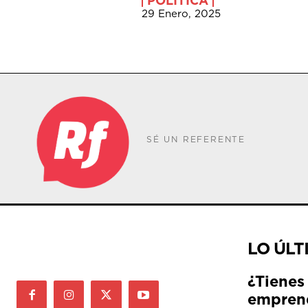
POLÍTICA
29 Enero, 2025
SÉ UN REFERENTE
LO ÚLT
¿Tienes
empren