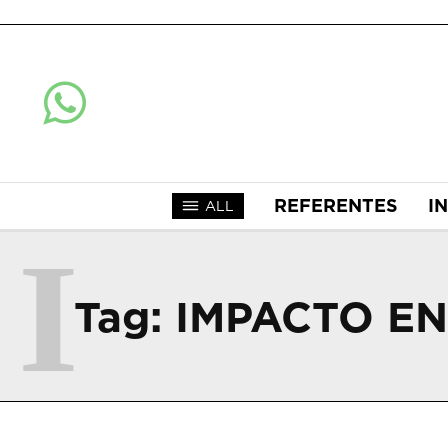
REFERENTES
I
ALL
I
Tag:
IMPACTO E