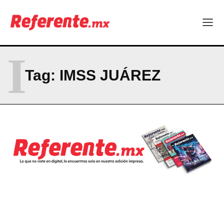
Company
ABOUT
CONTACT
I
PRIVACY POLICY
Tag:
IMSS JUÁREZ
NEWSLETTER