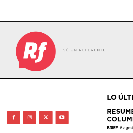
SÉ UN REFERENTE
LO ÚLT
RESUM
COLUM
BRIEF
6 agos