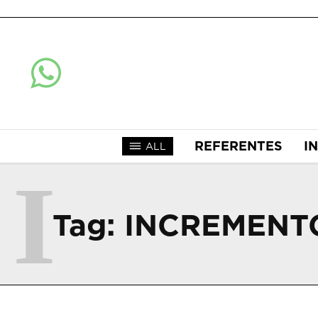
REFERENTES
I
ALL
I
Tag:
INCREMENT