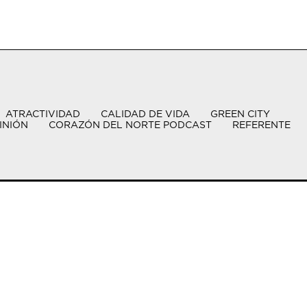
ATRACTIVIDAD
CALIDAD DE VIDA
GREEN CITY
INIÓN
CORAZÓN DEL NORTE PODCAST
REFERENTE