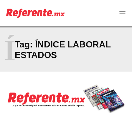
Company
ABOUT
CONTACT
Í
PRIVACY POLICY
Tag:
ÍNDICE LABORAL
ESTADOS
NEWSLETTER