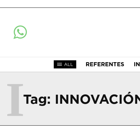
REFERENTES
I
ALL
I
Tag:
INNOVACIÓN