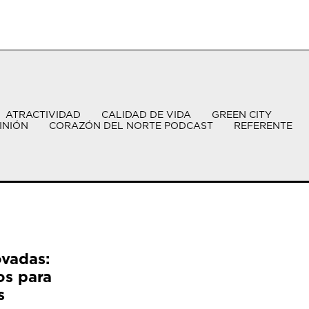
ATRACTIVIDAD
CALIDAD DE VIDA
GREEN CITY
INIÓN
CORAZÓN DEL NORTE PODCAST
REFERENTE
ovadas:
os para
s