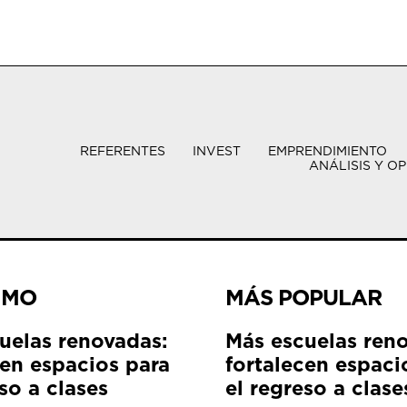
REFERENTES
INVEST
EMPRENDIMIENTO
ANÁLISIS Y OP
IMO
MÁS POPULAR
uelas renovadas:
Más escuelas ren
cen espacios para
fortalecen espaci
so a clases
el regreso a clase