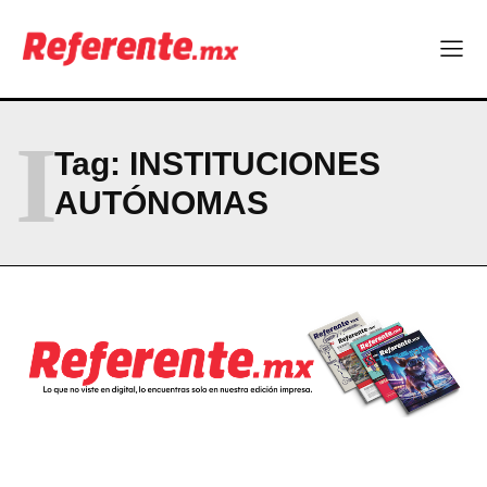
Company
ABOUT
CONTACT
I
PRIVACY POLICY
Tag:
INSTITUCIONES
AUTÓNOMAS
NEWSLETTER