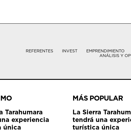
REFERENTES
INVEST
EMPRENDIMIENTO
ANÁLISIS Y OP
IMO
MÁS POPULAR
ra Tarahumara
La Sierra Tarahum
una experiencia
tendrá una experi
a única
turística única