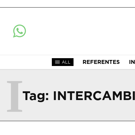
REFERENTES
I
ALL
I
Tag:
INTERCAMBI