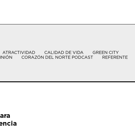
ATRACTIVIDAD
CALIDAD DE VIDA
GREEN CITY
INIÓN
CORAZÓN DEL NORTE PODCAST
REFERENTE
ara
encia