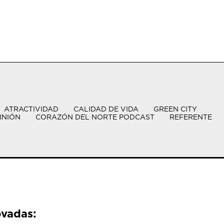
ATRACTIVIDAD
CALIDAD DE VIDA
GREEN CITY
INIÓN
CORAZÓN DEL NORTE PODCAST
REFERENTE
ovadas: