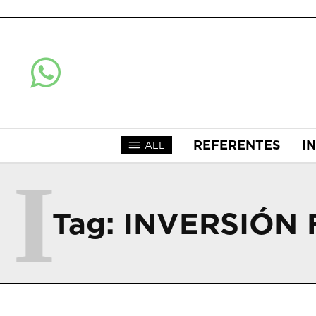
REFERENTES
I
ALL
I
Tag:
INVERSIÓN 