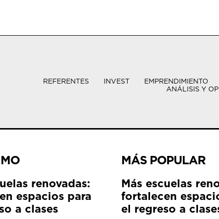
REFERENTES
INVEST
EMPRENDIMIENTO
ANÁLISIS Y OP
IMO
MÁS POPULAR
uelas renovadas:
Más escuelas ren
cen espacios para
fortalecen espaci
so a clases
el regreso a clase