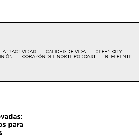
ATRACTIVIDAD
CALIDAD DE VIDA
GREEN CITY
INIÓN
CORAZÓN DEL NORTE PODCAST
REFERENTE
ovadas:
os para
s