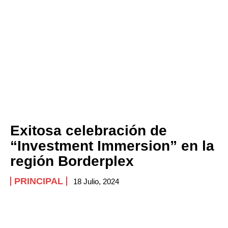
Company
ABOUT
CONTACT
PRIVACY POLICY
NEWSLETTER
Exitosa celebración de
“Investment Immersion” en la
región Borderplex
PRINCIPAL
18 Julio, 2024