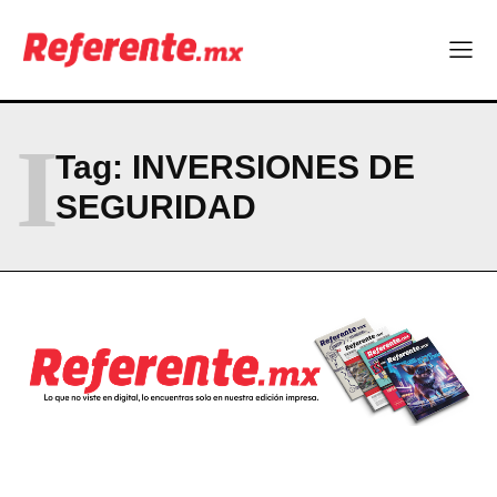
Company
ABOUT
I
CONTACT
Tag:
INVERSIONES DE
PRIVACY POLICY
SEGURIDAD
NEWSLETTER