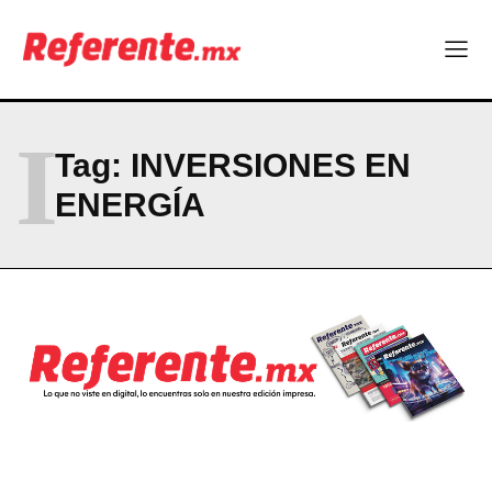
ABOUT
CONTACT
PRIVACY POLICY
NEWSLETTER
I
Tag:
INVERSIONES EN
ENERGÍA