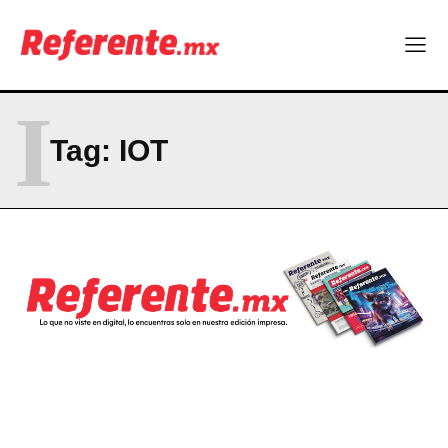
I
Tag:
IOT