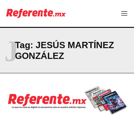
ABOUT
CONTACT
PRIVACY POLICY
J
Tag:
JESÚS MARTÍNEZ
NEWSLETTER
GONZÁLEZ