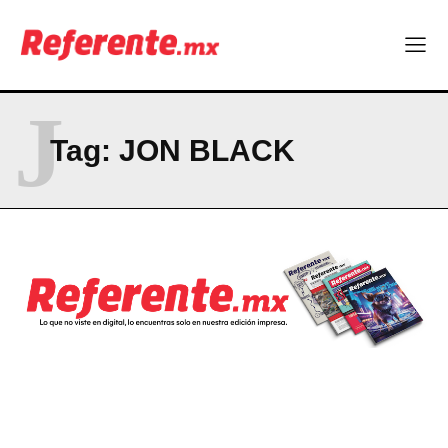
Company
ABOUT
J
CONTACT
Tag:
JON BLACK
PRIVACY POLICY
NEWSLETTER