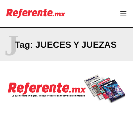
Company
ABOUT
J
CONTACT
Tag:
JUECES Y JUEZAS
PRIVACY POLICY
NEWSLETTER