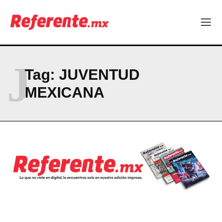
Company
ABOUT
J
CONTACT
Tag:
JUVENTUD
PRIVACY POLICY
MEXICANA
NEWSLETTER