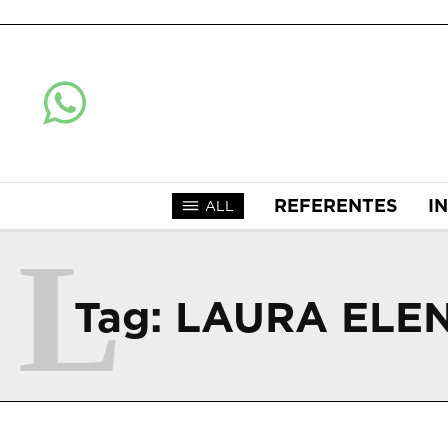
REFERENTES
I
ALL
L
Tag:
LAURA ELEN