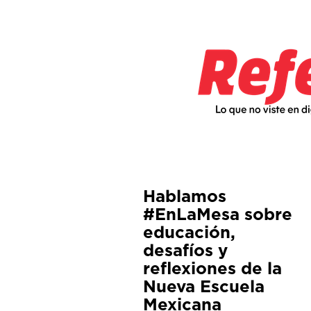
Hablamos
#EnLaMesa sobre
educación,
desafíos y
reflexiones de la
Nueva Escuela
Mexicana