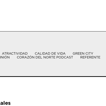
ATRACTIVIDAD
CALIDAD DE VIDA
GREEN CITY
INIÓN
CORAZÓN DEL NORTE PODCAST
REFERENTE
ales