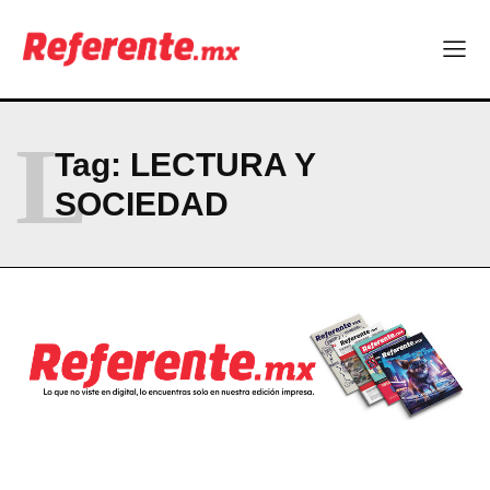
Company
ABOUT
L
Tag:
LECTURA Y
CONTACT
SOCIEDAD
PRIVACY POLICY
NEWSLETTER