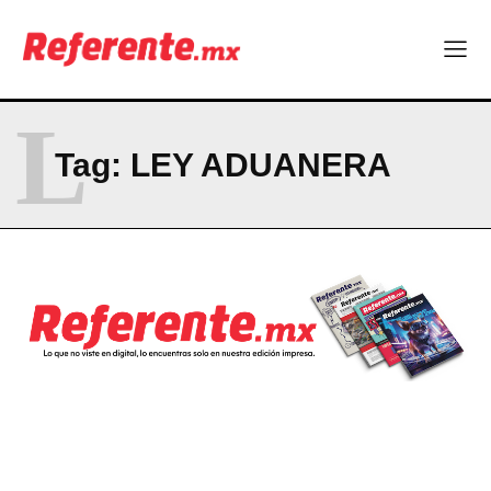
Company
ABOUT
CONTACT
L
PRIVACY POLICY
Tag:
LEY ADUANERA
NEWSLETTER