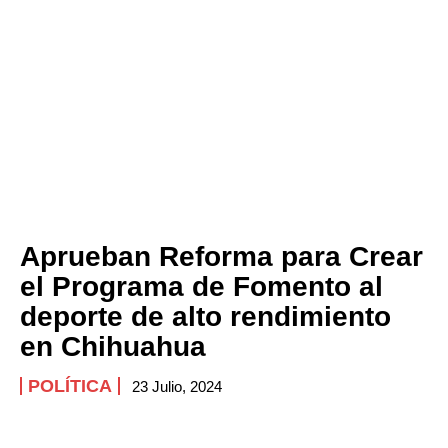
Aprueban Reforma para Crear
el Programa de Fomento al
deporte de alto rendimiento
en Chihuahua
POLÍTICA
23 Julio, 2024