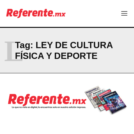
ABOUT
CONTACT
PRIVACY POLICY
NEWSLETTER
L
Tag:
LEY DE CULTURA
FÍSICA Y DEPORTE