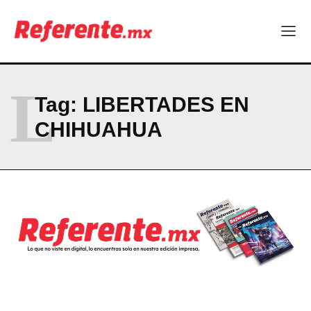
Company
ABOUT
CONTACT
L
PRIVACY POLICY
Tag:
LIBERTADES EN
CHIHUAHUA
NEWSLETTER