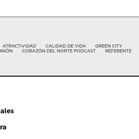
ATRACTIVIDAD
CALIDAD DE VIDA
GREEN CITY
INIÓN
CORAZÓN DEL NORTE PODCAST
REFERENTE
ales
ra