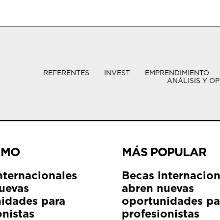
REFERENTES
INVEST
EMPRENDIMIENTO
ANÁLISIS Y OP
IMO
MÁS POPULAR
nternacionales
Becas internacion
uevas
abren nuevas
idades para
oportunidades pa
onistas
profesionistas