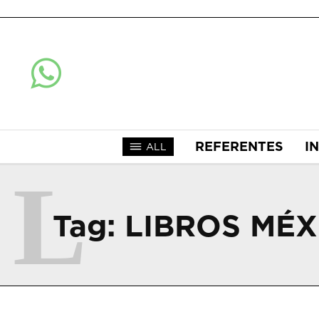
REFERENTES
I
ALL
L
Tag:
LIBROS MÉX