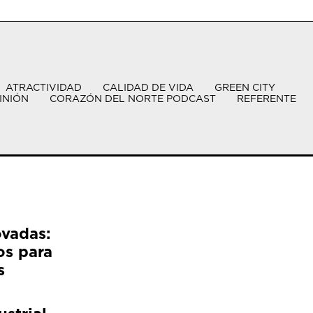
ATRACTIVIDAD
CALIDAD DE VIDA
GREEN CITY
INIÓN
CORAZÓN DEL NORTE PODCAST
REFERENTE
ovadas:
os para
s