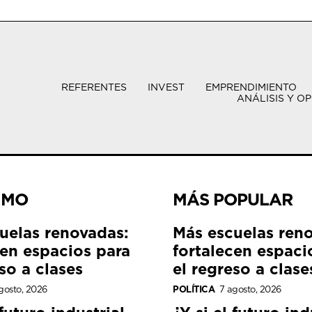
REFERENTES
INVEST
EMPRENDIMIENTO
ANÁLISIS Y OP
IMO
MÁS POPULAR
uelas renovadas:
Más escuelas ren
cen espacios para
fortalecen espaci
so a clases
el regreso a clase
gosto, 2026
POLÍTICA
7 agosto, 2026