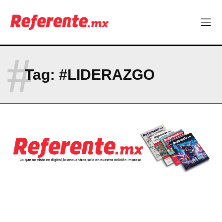
Company
ABOUT
#
CONTACT
Tag:
#LIDERAZGO
PRIVACY POLICY
NEWSLETTER