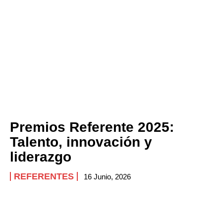
Company
ABOUT
CONTACT
PRIVACY POLICY
NEWSLETTER
Premios Referente 2025:
Talento, innovación y
liderazgo
REFERENTES
16 Junio, 2026