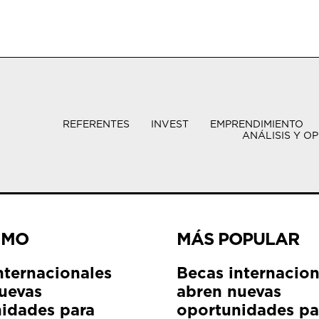
REFERENTES
INVEST
EMPRENDIMIENTO
ANÁLISIS Y OP
IMO
MÁS POPULAR
nternacionales
Becas internacion
uevas
abren nuevas
idades para
oportunidades pa