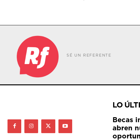
SÉ UN REFERENTE
LO ÚLT
Becas i
abren n
oportun