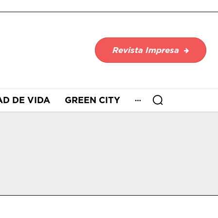
Revista Impresa
AD DE VIDA
GREEN CITY