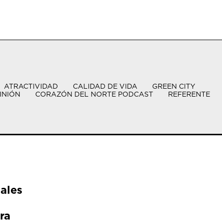
ATRACTIVIDAD
CALIDAD DE VIDA
GREEN CITY
INIÓN
CORAZÓN DEL NORTE PODCAST
REFERENTE
ales
ra