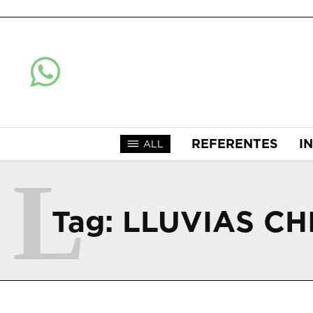
REFERENTES
I
ALL
L
Tag:
LLUVIAS C