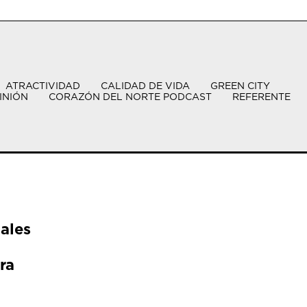
ATRACTIVIDAD
CALIDAD DE VIDA
GREEN CITY
INIÓN
CORAZÓN DEL NORTE PODCAST
REFERENTE
ales
ra