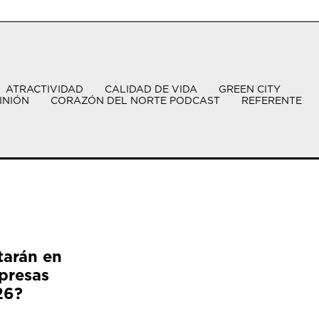
ATRACTIVIDAD
CALIDAD DE VIDA
GREEN CITY
INIÓN
CORAZÓN DEL NORTE PODCAST
REFERENTE
tarán en
presas
26?