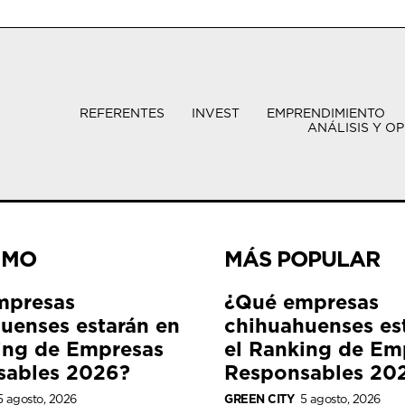
REFERENTES
INVEST
EMPRENDIMIENTO
ANÁLISIS Y OP
IMO
MÁS POPULAR
mpresas
¿Qué empresas
uenses estarán en
chihuahuenses es
ing de Empresas
el Ranking de Em
sables 2026?
Responsables 20
5 agosto, 2026
GREEN CITY
5 agosto, 2026