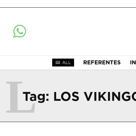
REFERENTES
I
ALL
L
Tag:
LOS VIKING