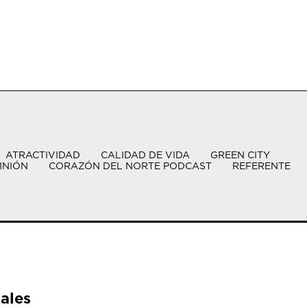
ATRACTIVIDAD
CALIDAD DE VIDA
GREEN CITY
INIÓN
CORAZÓN DEL NORTE PODCAST
REFERENTE
ales