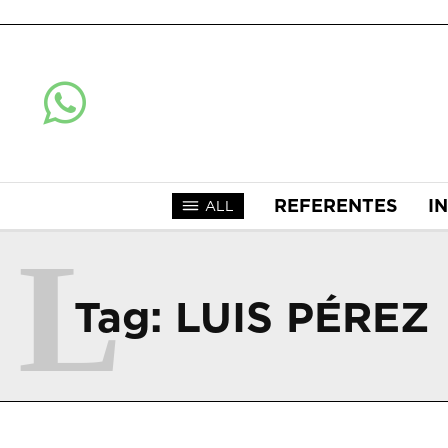
REFERENTES
I
ALL
L
Tag:
LUIS PÉREZ