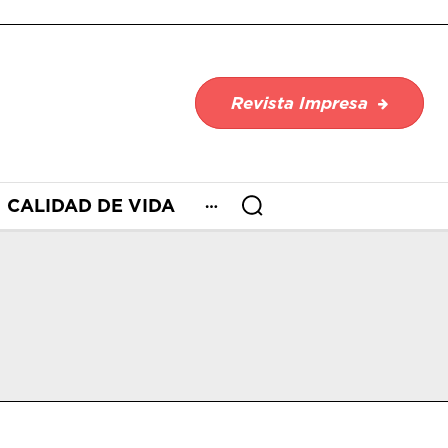
Revista Impresa
CALIDAD DE VIDA