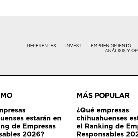
REFERENTES
INVEST
EMPRENDIMIENTO
ANÁLISIS Y OP
IMO
MÁS POPULAR
mpresas
¿Qué empresas
uenses estarán en
chihuahuenses es
ing de Empresas
el Ranking de Em
sables 2026?
Responsables 20