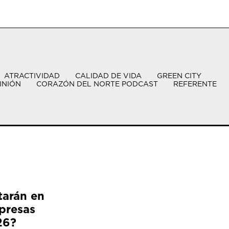
ATRACTIVIDAD
CALIDAD DE VIDA
GREEN CITY
INIÓN
CORAZÓN DEL NORTE PODCAST
REFERENTE
tarán en
presas
26?