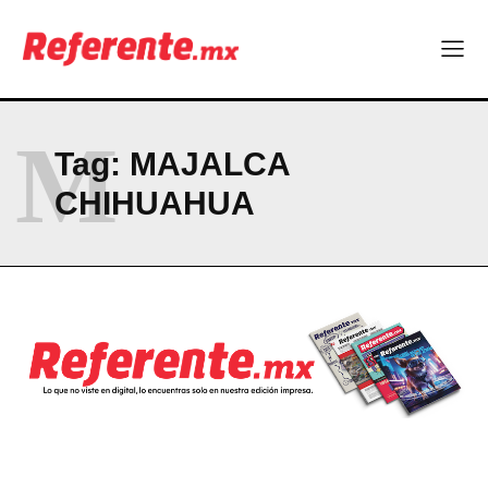
M
Tag:
MAJALCA
CHIHUAHUA