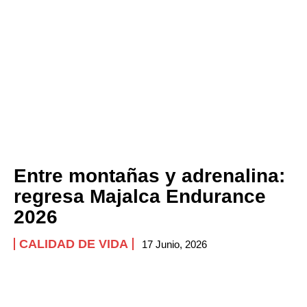
Company
ABOUT
CONTACT
PRIVACY POLICY
NEWSLETTER
Entre montañas y adrenalina:
regresa Majalca Endurance
2026
CALIDAD DE VIDA
17 Junio, 2026