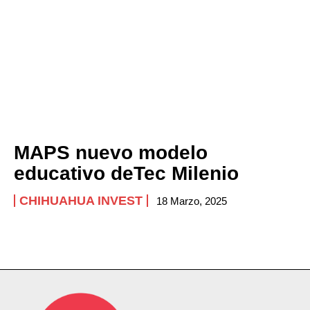
MAPS nuevo modelo
educativo deTec Milenio
CHIHUAHUA INVEST
18 Marzo, 2025