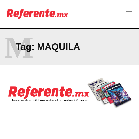
M
Tag:
MAQUILA