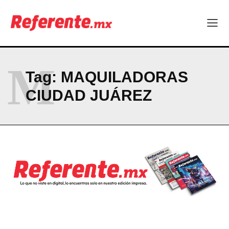
Empresas Responsables 2026?
Company
ABOUT
M
Tag:
MAQUILADORAS
CONTACT
CIUDAD JUÁREZ
PRIVACY POLICY
NEWSLETTER