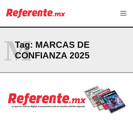
ABOUT
CONTACT
PRIVACY POLICY
NEWSLETTER
M
Tag:
MARCAS DE
CONFIANZA 2025