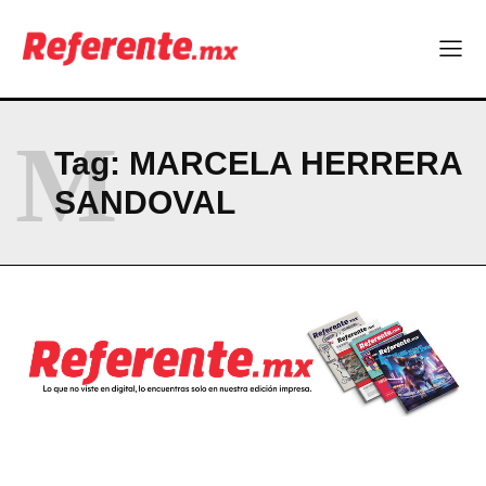
ABOUT
CONTACT
PRIVACY POLICY
M
Tag:
MARCELA HERRERA
NEWSLETTER
SANDOVAL