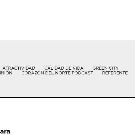
ATRACTIVIDAD
CALIDAD DE VIDA
GREEN CITY
INIÓN
CORAZÓN DEL NORTE PODCAST
REFERENTE
ara