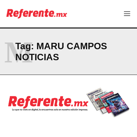
ABOUT
CONTACT
PRIVACY POLICY
NEWSLETTER
M
Tag:
MARU CAMPOS
NOTICIAS