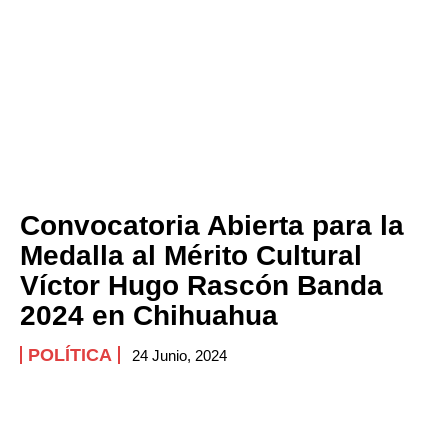
Convocatoria Abierta para la
Medalla al Mérito Cultural
Víctor Hugo Rascón Banda
2024 en Chihuahua
POLÍTICA
24 Junio, 2024