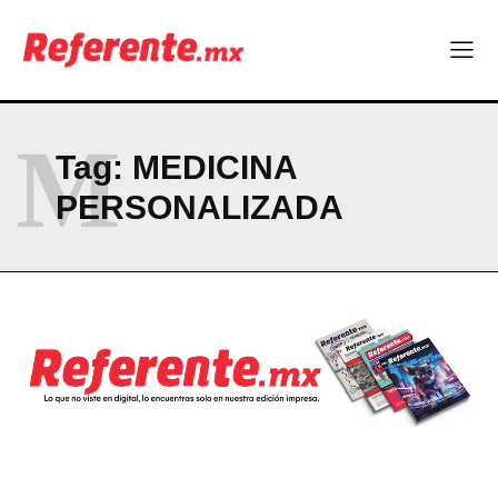
ABOUT
CONTACT
PRIVACY POLICY
M
Tag:
MEDICINA
NEWSLETTER
PERSONALIZADA