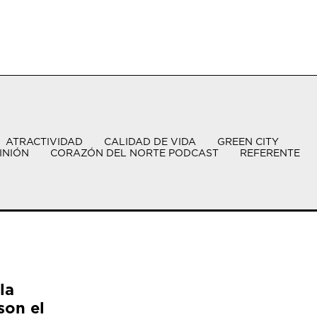
ATRACTIVIDAD
CALIDAD DE VIDA
GREEN CITY
INIÓN
CORAZÓN DEL NORTE PODCAST
REFERENTE
la
son el