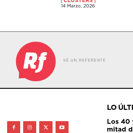
CLÚSTERS
14 Marzo, 2026
SÉ UN REFERENTE
LO ÚLT
Los 40 
mitad de