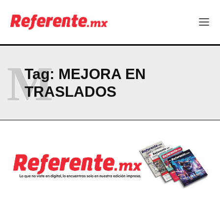
Empresas Responsables 2026?
Company
ABOUT
M
Tag:
MEJORA EN
CONTACT
TRASLADOS
PRIVACY POLICY
NEWSLETTER