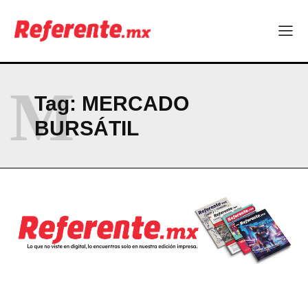
M
Tag:
MERCADO
BURSÁTIL