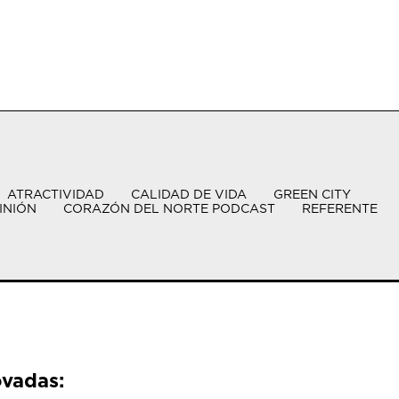
ATRACTIVIDAD
CALIDAD DE VIDA
GREEN CITY
INIÓN
CORAZÓN DEL NORTE PODCAST
REFERENTE
ovadas: