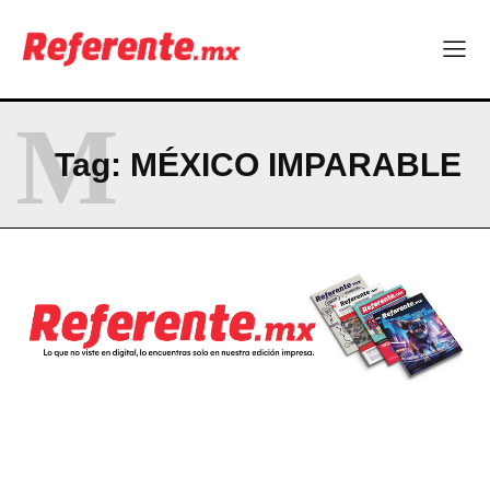
Company
ABOUT
M
CONTACT
Tag:
MÉXICO IMPARABLE
PRIVACY POLICY
NEWSLETTER