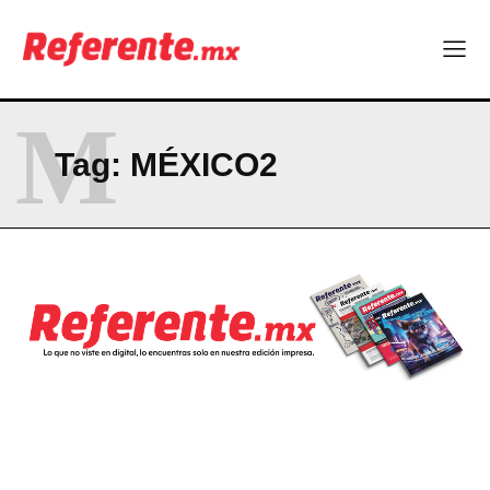
M
Tag:
MÉXICO2