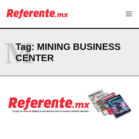
ABOUT
CONTACT
PRIVACY POLICY
M
Tag:
MINING BUSINESS
NEWSLETTER
CENTER